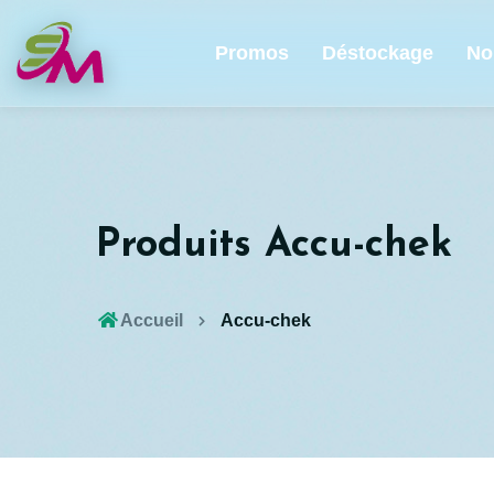
Promos
Déstockage
No
Produits Accu-chek
Accueil
Accu-chek