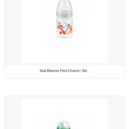
Nuk Biberon First Choice+ Sili...