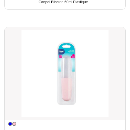
Canpol Biberon 60ml Plastique ...