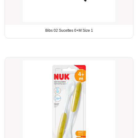
Bibs 02 Sucettes 0+M Size 1