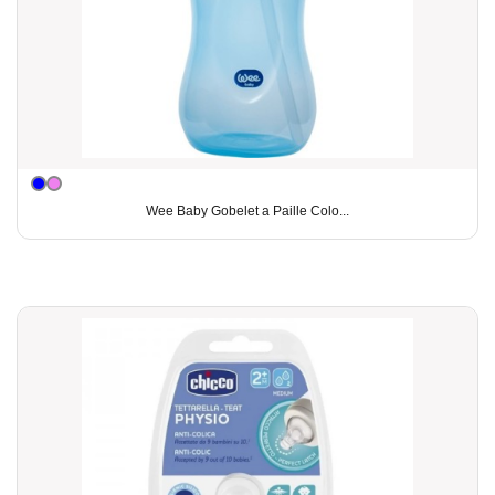
Wee Baby Gobelet a Paille Colo...