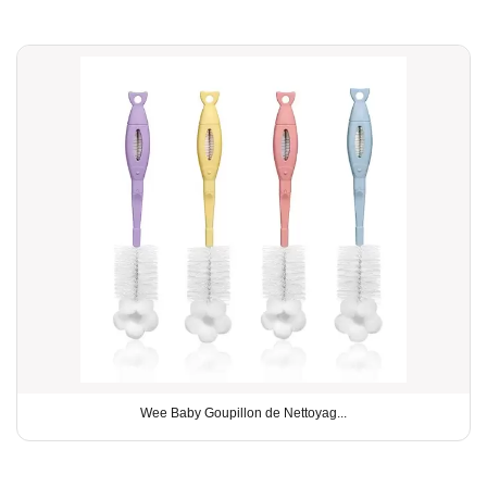
Wee Baby Goupillon de Nettoyag...