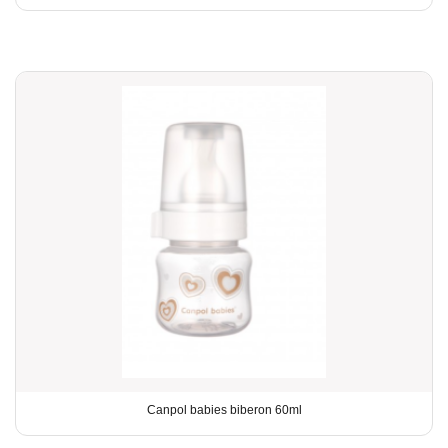
Canpol babies biberon 60ml