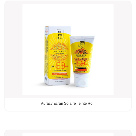
Auracy Ecran Solaire Teinté Ro...