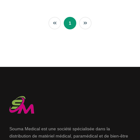
1
Souma Medical est une société spécialisée dans la
distribution de matériel médical, paramédical et de bien-être