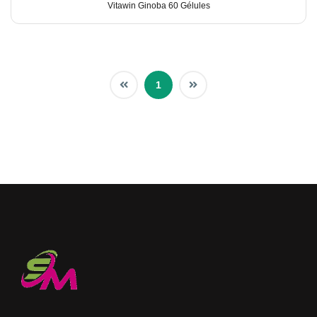
Vitawin Ginoba 60 Gélules
1