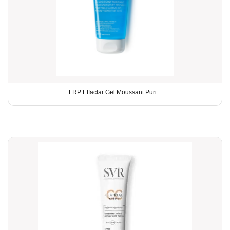
LRP Effaclar Gel Moussant Puri...