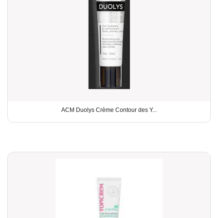
ACM Duolys Crème Contour des Y...