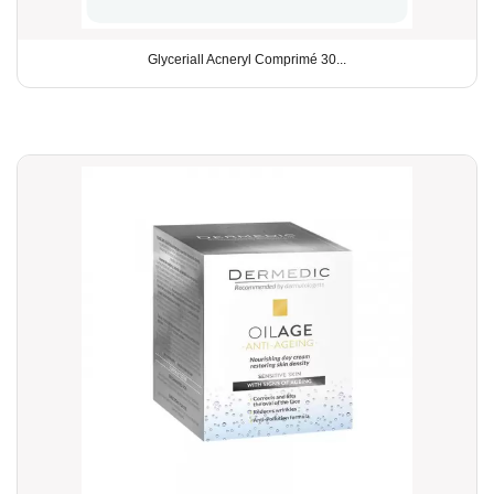
Glyceriall Acneryl Comprimé 30...