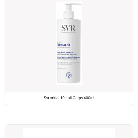
Svr xérial 10 Lait Corps 400ml