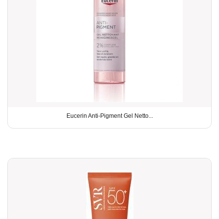
Eucerin Anti-Pigment Gel Netto...