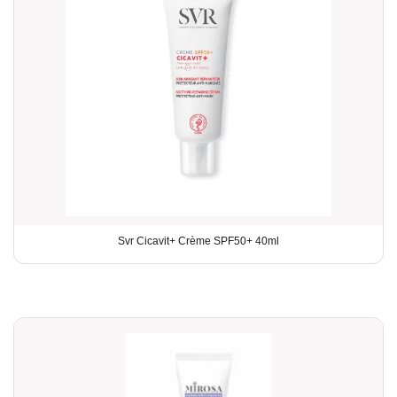
Svr Cicavit+ Crème SPF50+ 40ml