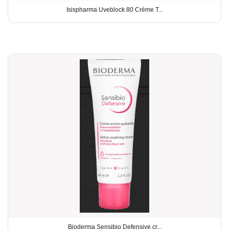
Isispharma Uveblock 80 Crème T...
Bioderma Sensibio Defensive cr...