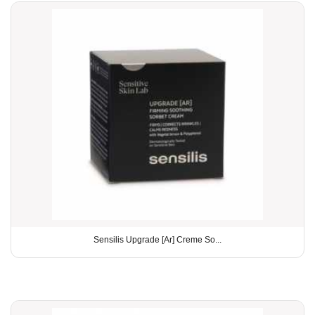
Sensilis Upgrade [Ar] Creme So...