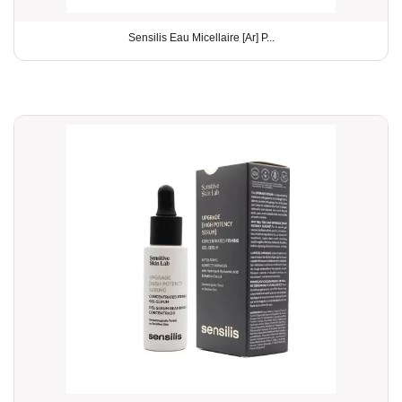
Sensilis Eau Micellaire [Ar] P...