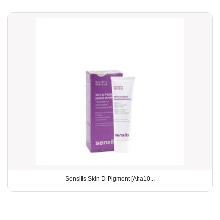
Sensilis Skin D-Pigment [Aha10...