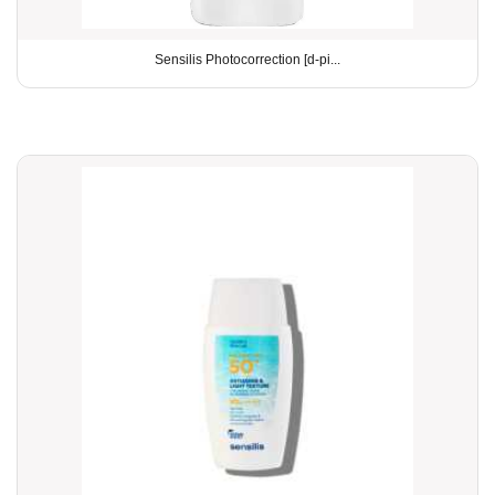
Sensilis Photocorrection [d-pi...