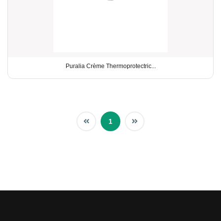
Puralia Crème Thermoprotectric...
1