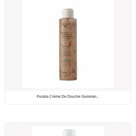
Puralia Crème De Douche Gomman...