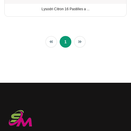
Lysodri Citron 16 Pastilles a ...
1