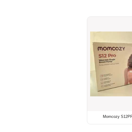
Momcozy S12PRO 