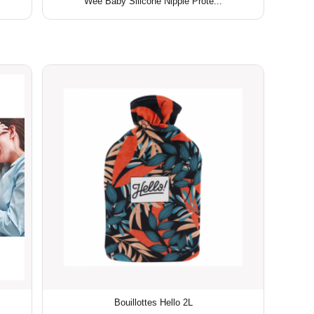
Wee Baby Silicone Nipple Prote...
Bouillottes Hello 2L