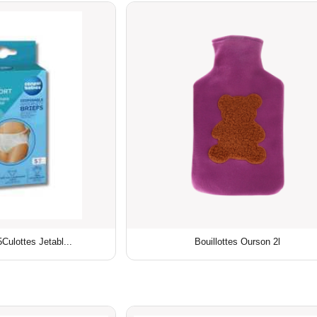
Culottes Jetabl...
Bouillottes Ourson 2l