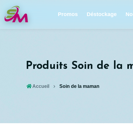
Promos
Déstockage
No
Produits Soin de la
Accueil
Soin de la maman