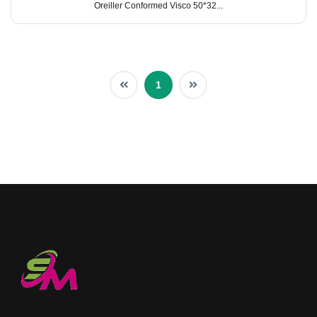
Oreiller Conformed Visco 50*32...
1