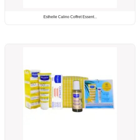
Esthelle Calino Coffret Essent...