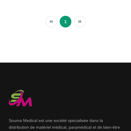
1
Souma Medical est une société spécialisée dans la
distribution de matériel médical, paramédical et de bien-être