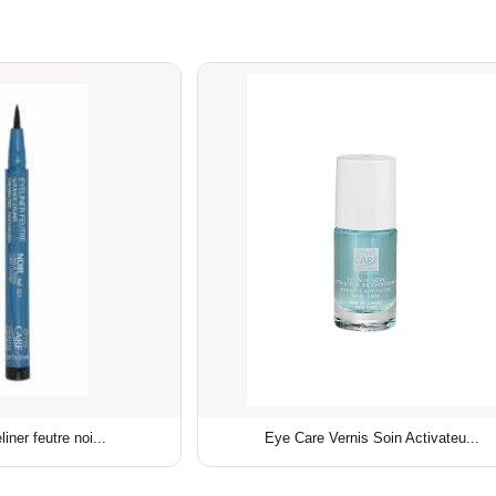
iner feutre noi...
Eye Care Vernis Soin Activateu...