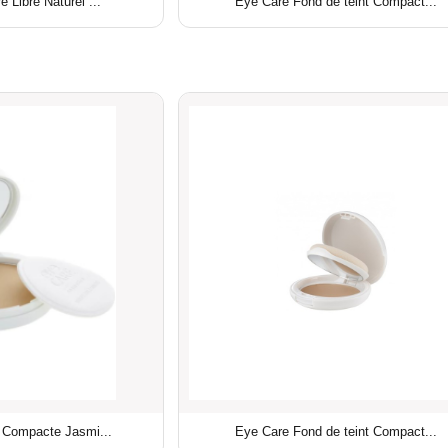
 Libre Naturel ...
Eye Care Fond de teint Compact...
 Compacte Jasmi...
Eye Care Fond de teint Compact...