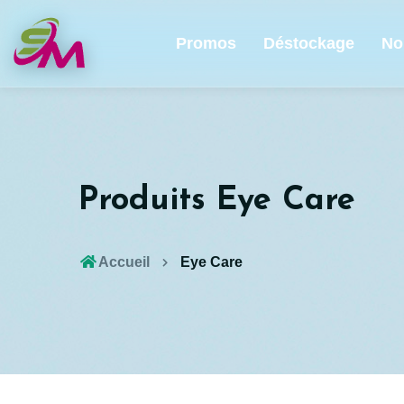
Promos
Déstockage
No
Produits Eye Care
Accueil
Eye Care