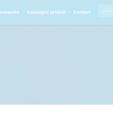
uveautés
Catalogue produit
Contact