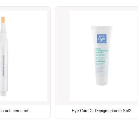
u anti cerne be...
Eye Care Cr Depigmentante Spf2...