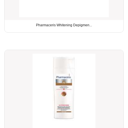
Pharmaceris Whitening Depigmen...