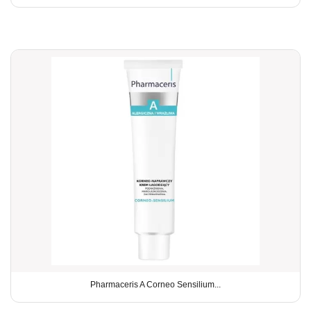
Pharmaceris A Corneo Sensilium...