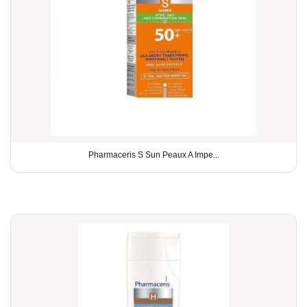
Pharmaceris S Sun Peaux A Impe...