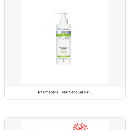
Pharmaceris T Puri SeboGel Net...