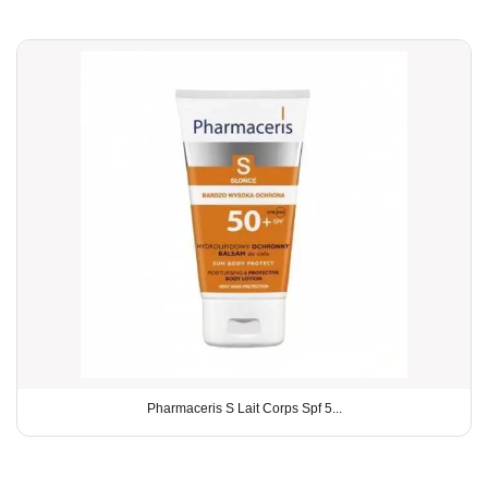
Pharmaceris S Lait Corps Spf 5...