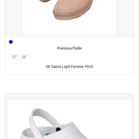
Pointure/Taille
37
38
Sti Sabot Light Femme F010