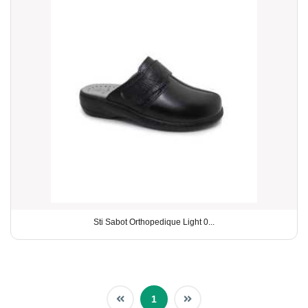
Sti Sabot Orthopedique Light 0...
1