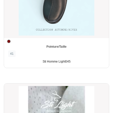
Pointure/Taille
41
Sti Homme Light045