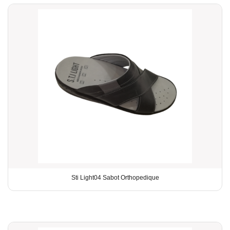
Sti Light04 Sabot Orthopedique