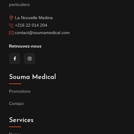
particuliers.
La Nouvelle Medina
+216 22 014 204
contact@soumamedical.com
Retrouvez-nous
Souma Medical
Promotions
Contact
Services