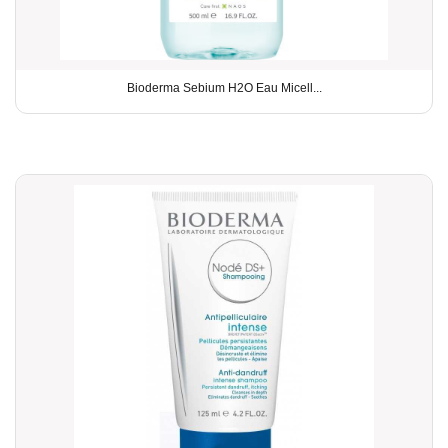
Bioderma Sebium H2O Eau Micell...