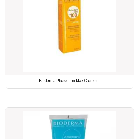
Bioderma Photoderm Max Crème t...