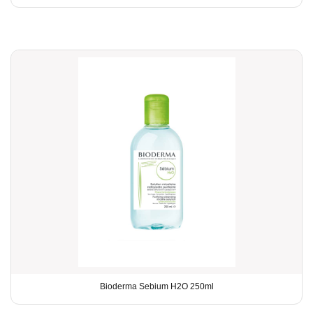
Bioderma Sebium H2O 250ml