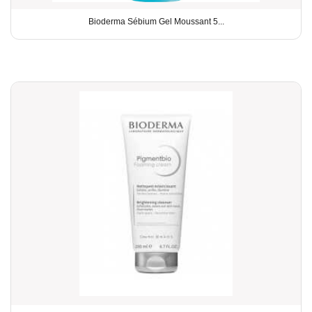
Bioderma Sébium Gel Moussant 5...