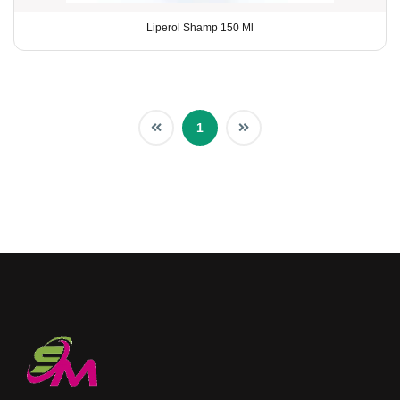
Liperol Shamp 150 Ml
1