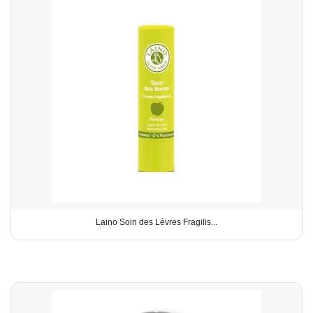
Laino Soin des Lévres Fragilis...