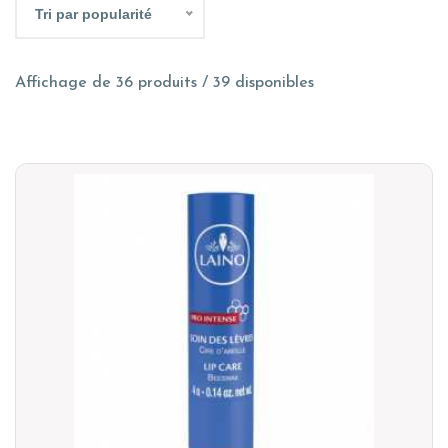
Tri par popularité
Affichage de 36 produits / 39 disponibles