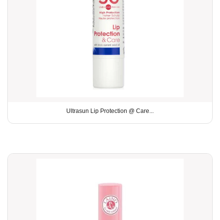
Ultrasun Lip Protection @ Care...