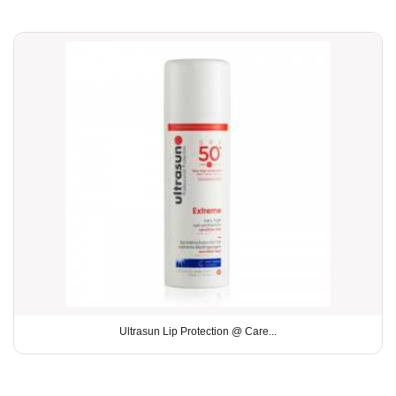
Ultrasun Lip Protection @ Care...