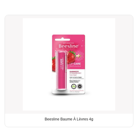
Beesline Baume À Lèvres 4g