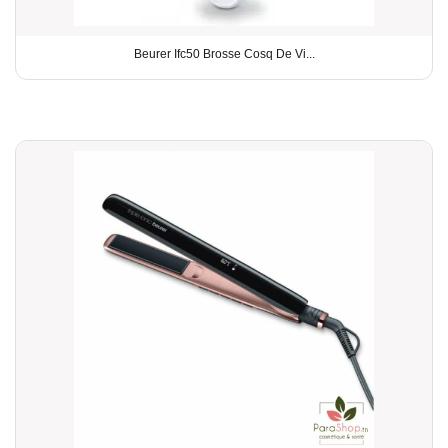
Beurer Ifc50 Brosse Cosq De Vi...