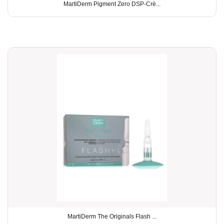
MartiDerm Pigment Zero DSP-Crè...
MartiDerm The Originals Flash ...