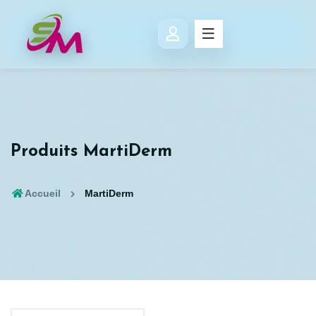
Produits MartiDerm
Accueil
MartiDerm