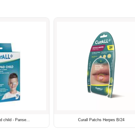
d child - Panse...
Curall Patchs Herpes B/24