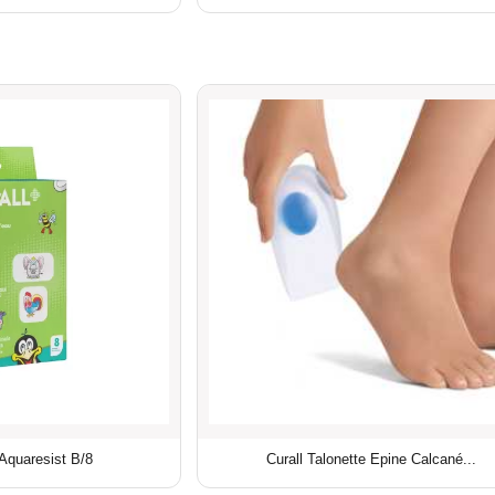
 Aquaresist B/8
Curall Talonette Epine Calcané...