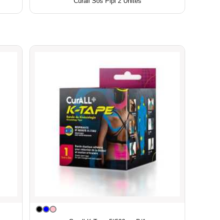
Curall Sos Pipi 2 Unites