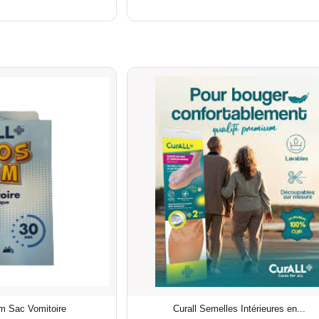
m Sac Vomitoire
Curall Semelles Intérieures en...