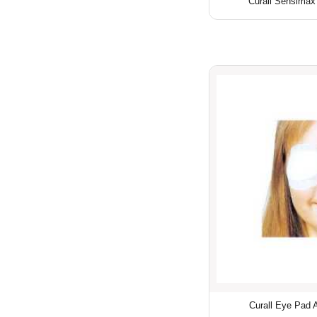
Curall Sensimax
Curall Eye Pad 