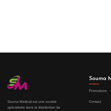
Souma M
Promotions
Souma Medical est une société
Contact
spécialisée dans la distribution de