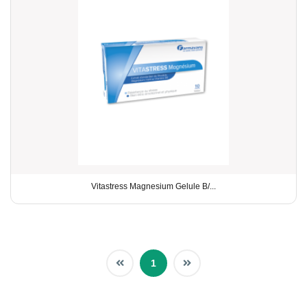
Vitastress Magnesium Gelule B/...
1