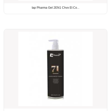
Iap Pharma Gel 2EN1 Chvx Et Co...