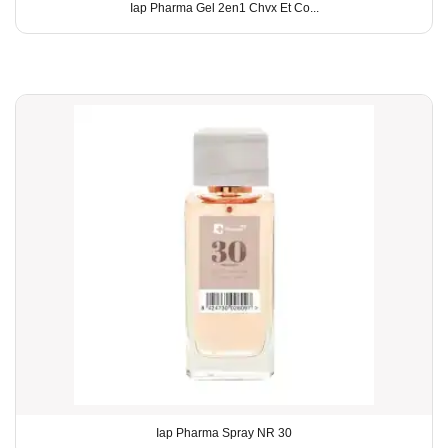
Iap Pharma Gel 2en1 Chvx Et Co...
Iap Pharma Spray NR 30