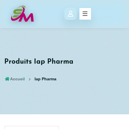
Produits Iap Pharma
Accueil
Iap Pharma