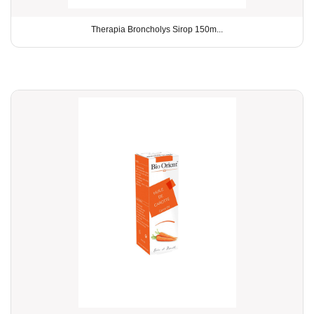
Therapia Broncholys Sirop 150m...