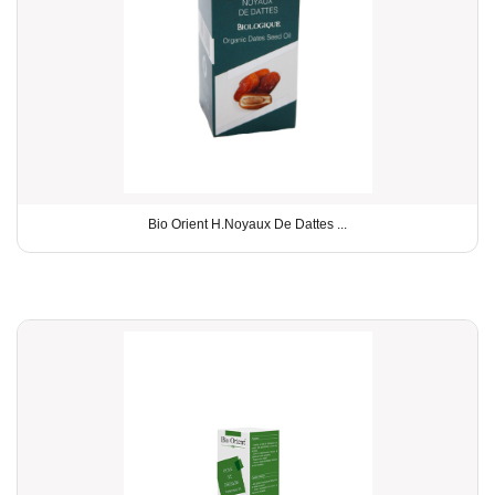
Bio Orient H.Noyaux De Dattes ...