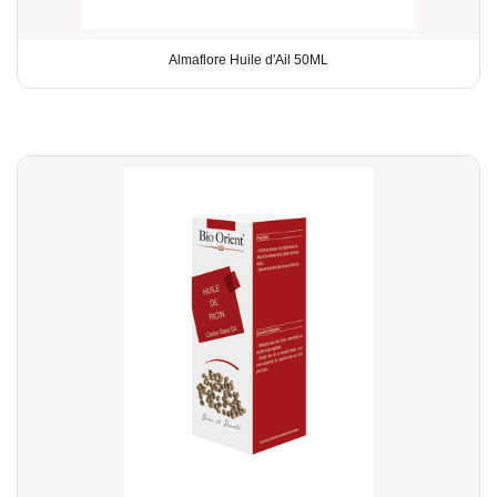
Almaflore Huile d'Ail 50ML