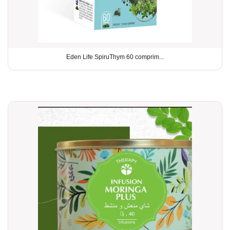
Eden Life SpiruThym 60 comprim...