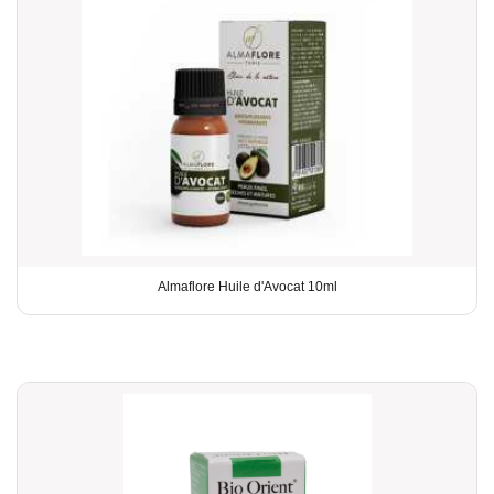
Almaflore Huile d'Avocat 10ml