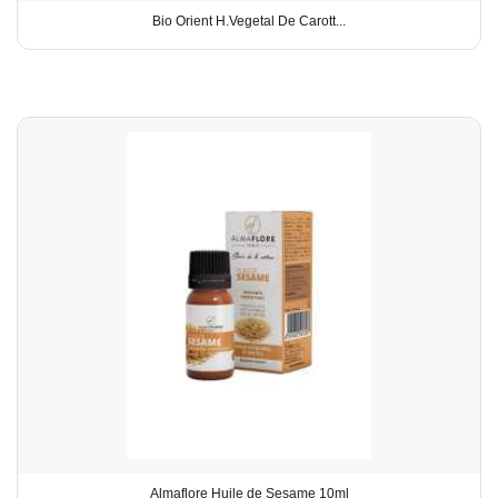
Bio Orient H.Vegetal De Carott...
Almaflore Huile de Sesame 10ml