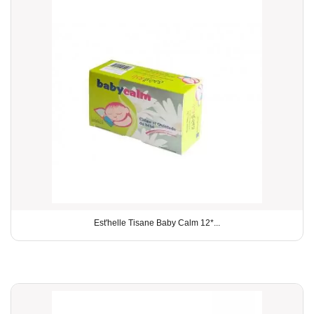
Est'helle Tisane Baby Calm 12*...