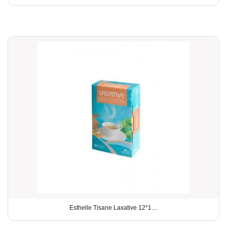
Esthelle Tisane Laxative 12*1....