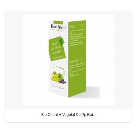
Bio Orient H.Vegetal De Pp Rai...