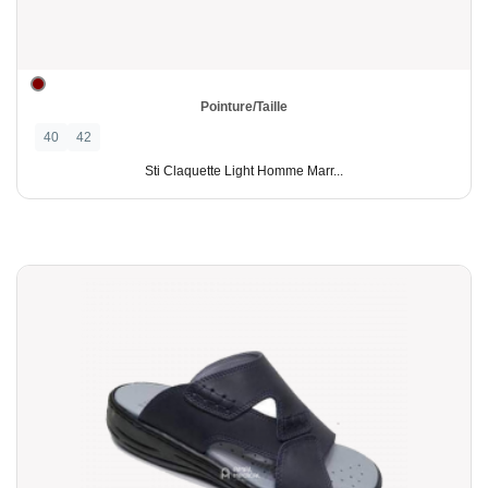
Pointure/Taille
40
42
Sti Claquette Light Homme Marr...