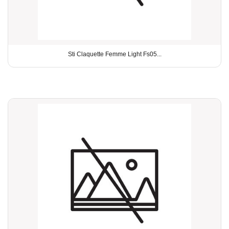
Sti Claquette Femme Light Fs05...