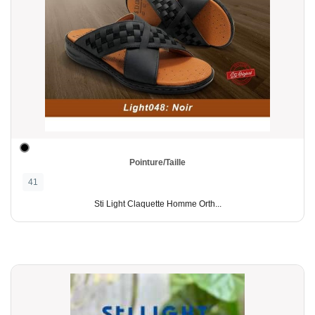
Pointure/Taille
41
Sti Light Claquette Homme Orth...