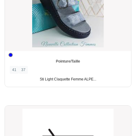
Pointure/Taille
41
37
Sti Light Claquette Femme ALPE...