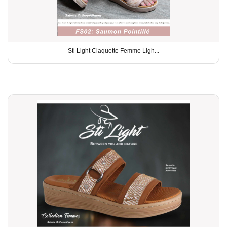
Sti Light Claquette Femme Ligh...