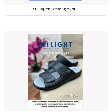
Sti Claquette Femme Light Fs05...