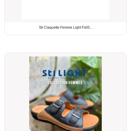
Sti Claquette Femme Light Fs05...