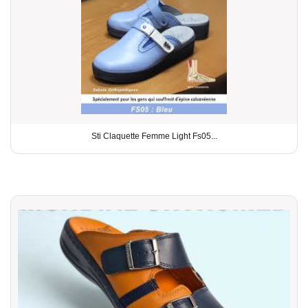
Sti Claquette Femme Light Fs05...