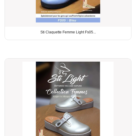
Sti Claquette Femme Light Fs05...