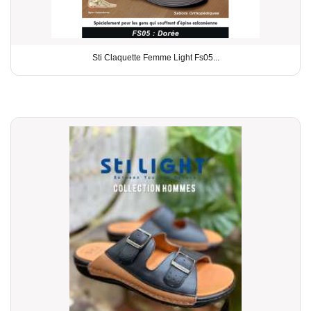
Sti Claquette Femme Light Fs05...