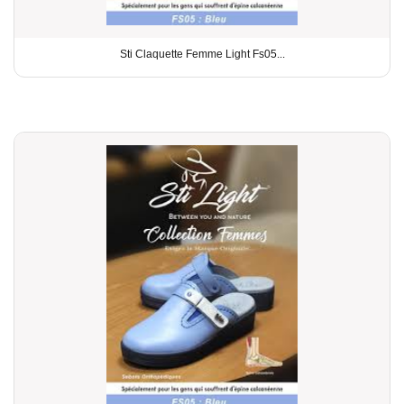
Sti Claquette Femme Light Fs05...