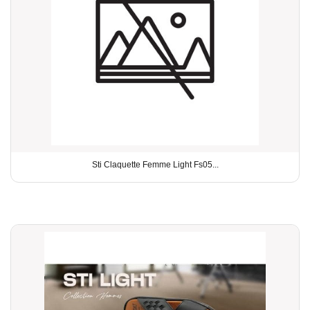
Sti Claquette Femme Light Fs05...