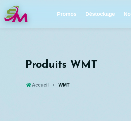
Promos
Déstockage
No
Produits WMT
Accueil
WMT