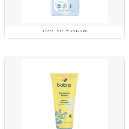
Biolane Eau pure H2O 750ml