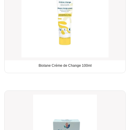
Biolane Créme de Change 100ml