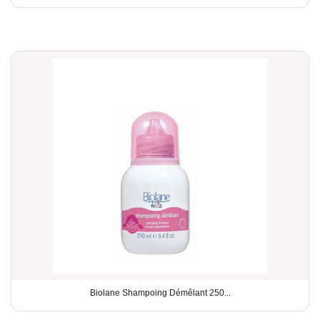
Biolane Shampoing Démêlant 250...