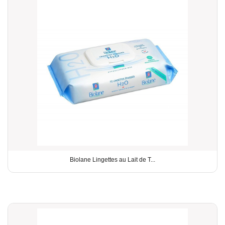
Biolane Lingettes au Lait de T...