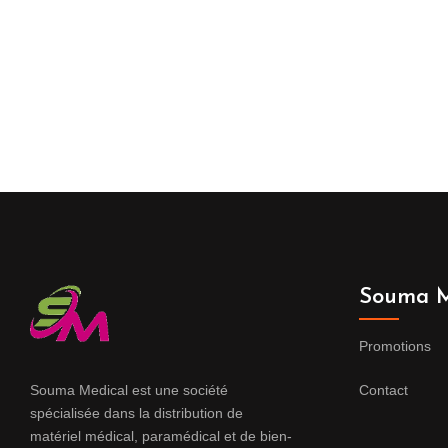
Souma M
Promotions
Souma Medical est une société
Contact
spécialisée dans la distribution de
matériel médical, paramédical et de bien-