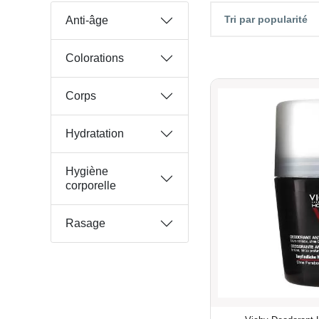
Tri par popularité
Anti-âge
Colorations
Corps
Hydratation
Hygiène
corporelle
Rasage