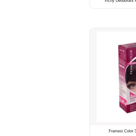
Vichy Deodorant
Framesi Color 3