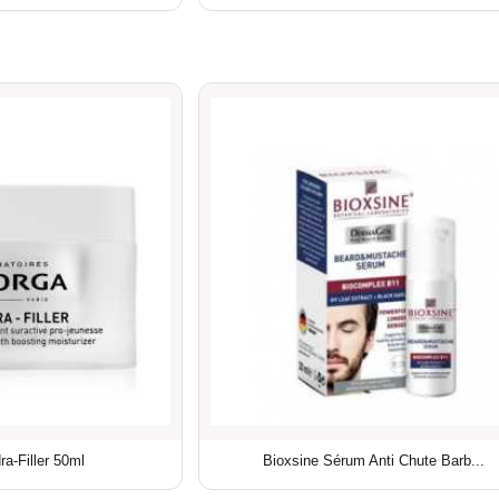
ra-Filler 50ml
Bioxsine Sérum Anti Chute Barb...