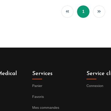
1
edical
Services
Service cl
Panier
Connexion
Favoris
Mes commandes