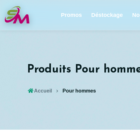
Promos
Déstockage
No
Produits Pour homm
Accueil
Pour hommes