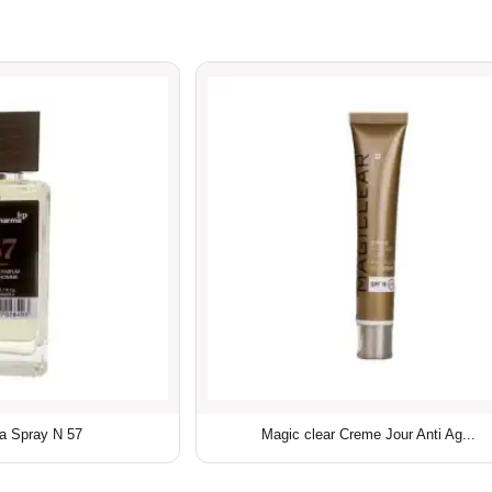
a Spray N 57
Magic clear Creme Jour Anti Ag...