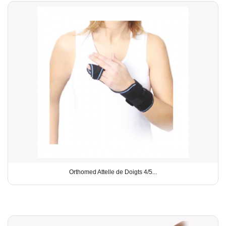
Orthomed Attelle de Doigts 4/5...