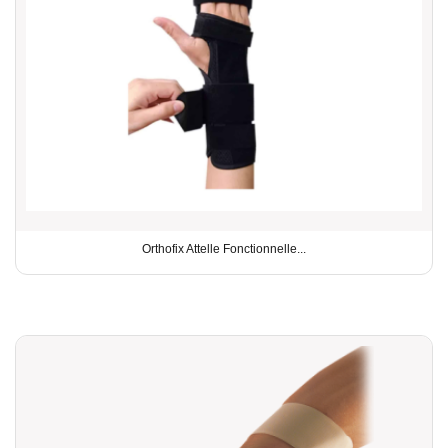
Orthofix Attelle Fonctionnelle...