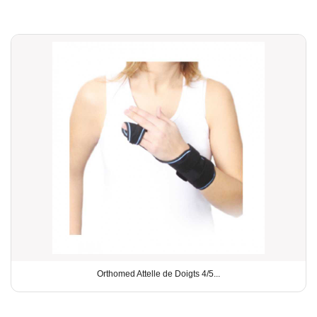
Orthomed Attelle de Doigts 4/5...