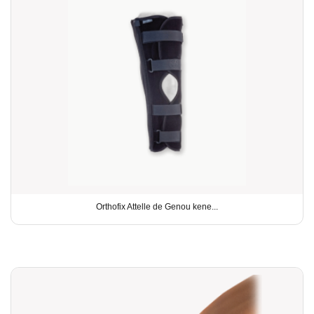
Orthofix Attelle de Genou kene...