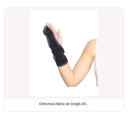
Orthomed Attelle de Doigts 4/5...