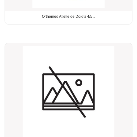
Orthomed Attelle de Doigts 4/5...