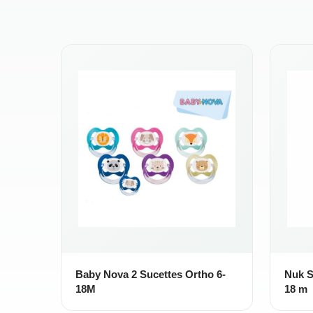
Baby Nova 2 Sucettes Ortho 6-
Nuk S
18M
18 m