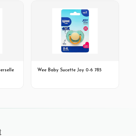
erselle
Wee Baby Sucette Joy 0-6 785
t