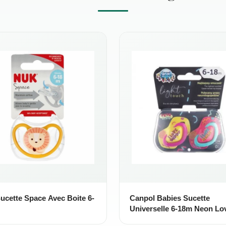
ucette Space Avec Boite 6-
Canpol Babies Sucette
Universelle 6-18m Neon Lo