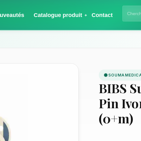
uveautés
Catalogue produit
Contact
SOUMAMEDIC
BIBS S
Pin Ivo
(0+m)