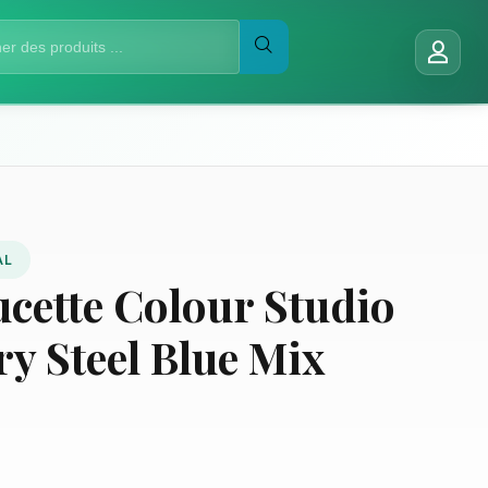
AL
ucette Colour Studio
ry Steel Blue Mix