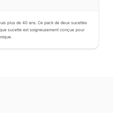
uis plus de 40 ans. Ce pack de deux sucettes
Chaque sucette est soigneusement conçue pour
unique.