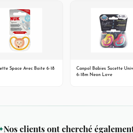
ette Space Avec Boite 6-18
Canpol Babies Sucette Univ
6-18m Neon Love
Nos clients ont cherché égalemen