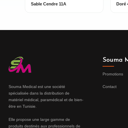
Sable Cendre 11A
Doré 
Souma M
Promotions
Souma Medical est une société
Contact
spécialisée dans la distribution de
matériel médical, paramédical et de bien-
être en Tunisie.
Elle propose une large gamme de
produits destinés aux professionnels de