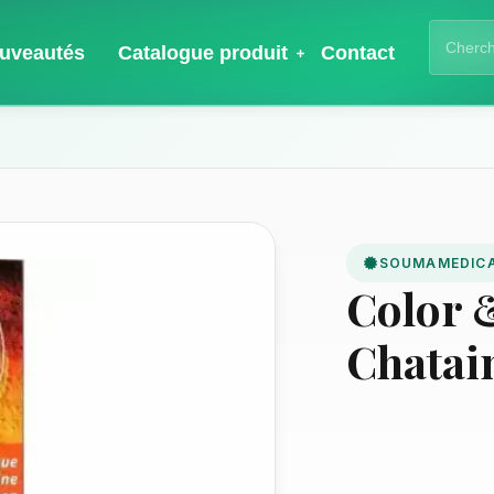
uveautés
Catalogue produit
Contact
SOUMAMEDIC
Color 
Chatain