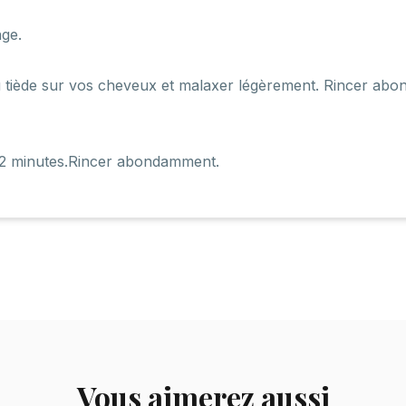
nge.
au tiède sur vos cheveux et malaxer légèrement. Rincer a
ir 2 minutes.Rincer abondamment.
Vous aimerez aussi