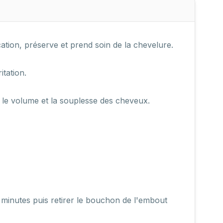
tion, préserve et prend soin de la chevelure.
itation.
t, le volume et la souplesse des cheveux.
2 minutes puis retirer le bouchon de l'embout