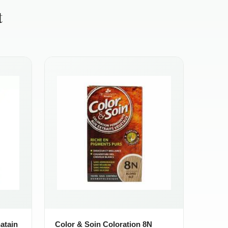
t
atain
Color & Soin Coloration 8N