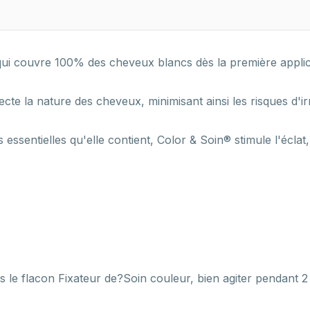
ui couvre 100% des cheveux blancs dès la première applica
te la nature des cheveux, minimisant ainsi les risques d'irr
 essentielles qu'elle contient, Color & Soin® stimule l'écla
s le flacon Fixateur de?Soin couleur, bien agiter pendant 