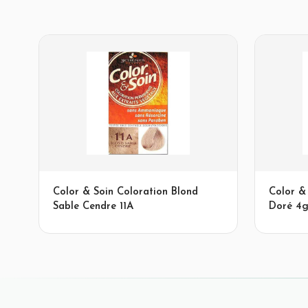
Color & Soin Coloration Blond
Color &
Sable Cendre 11A
Doré 4