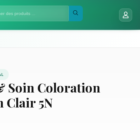
AL
& Soin Coloration
 Clair 5N