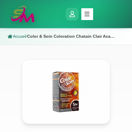
Accueil
Color & Soin Coloration Chatain Clair Acajou 5m
/