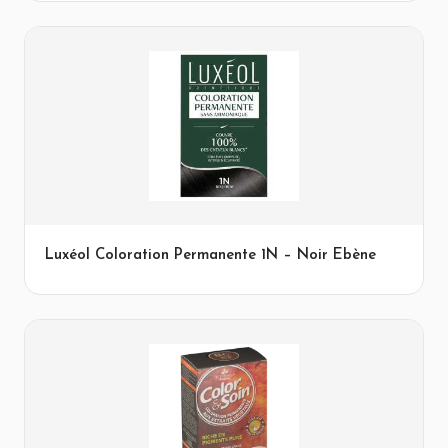
Luxéol Coloration Permanente 1N – Noir Ebène