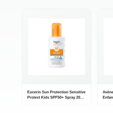
Eucerin Sun Protection Sensitive
Avène
Protect Kids SPF50+ Spray 200
Enfan
ml