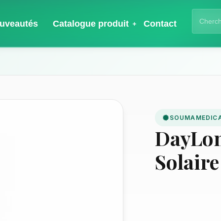
uveautés
Catalogue produit
Contact
SOUMAMEDIC
DayLon
Solair