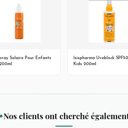
pray Solaire Pour Enfants
Isispharma Uveblock SPF50
 200ml
Kids 200ml
Nos clients ont cherché égalemen