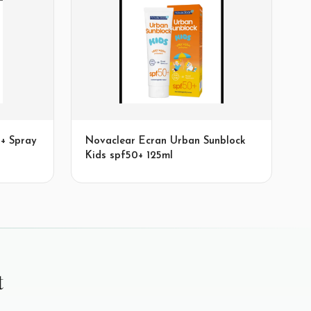
+ Spray
Novaclear Ecran Urban Sunblock
Kids spf50+ 125ml
t