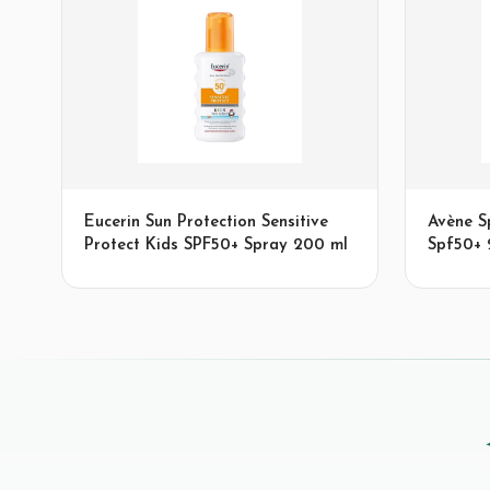
Eucerin Sun Protection Sensitive
Avène S
Protect Kids SPF50+ Spray 200 ml
Spf50+