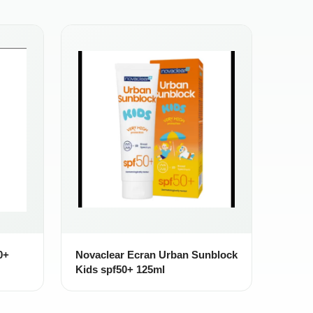
0+
Novaclear Ecran Urban Sunblock
Kids spf50+ 125ml