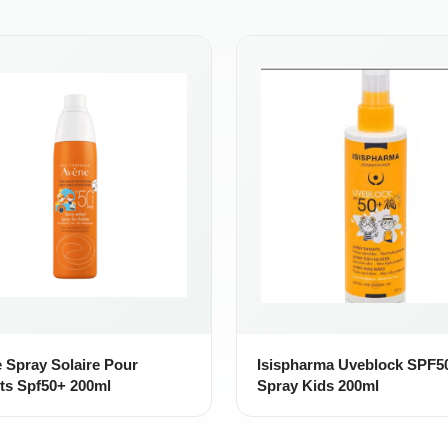
 Spray Solaire Pour
Isispharma Uveblock SPF5
ts Spf50+ 200ml
Spray Kids 200ml