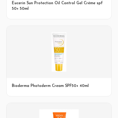
Eucerin Sun Protection Oil Control Gel Créme spf
50+ 50ml
Bioderma Photoderm Cream SPF50+ 40ml