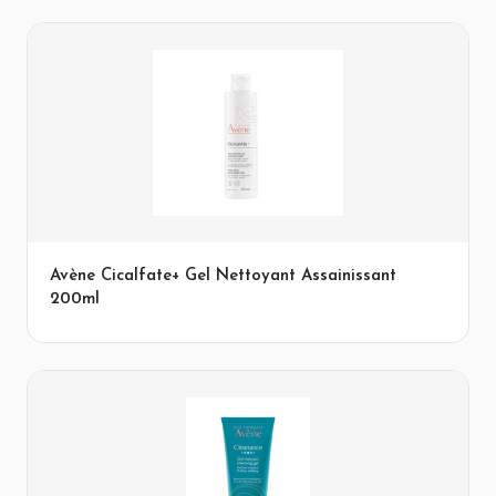
Avène Cicalfate+ Gel Nettoyant Assainissant
200ml