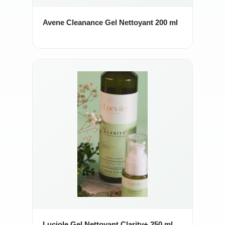
Avene Cleanance Gel Nettoyant 200 ml
Luciole Gel Nettoyant Clarity+ 250 ml