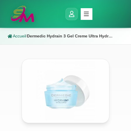
Accueil
Dermedic Hydrain 3 Gel Creme Ultra Hydratant 50gr
/