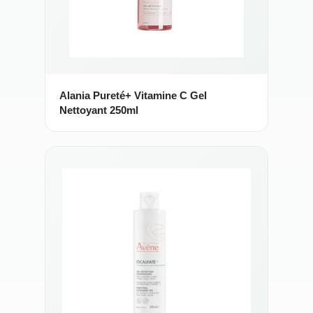
Alania Pureté+ Vitamine C Gel
Nettoyant 250ml