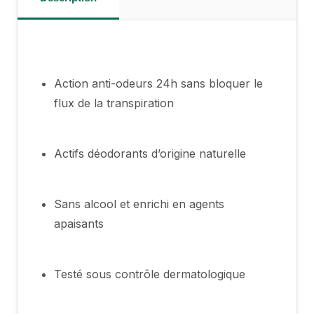
Action anti-odeurs 24h sans bloquer le
flux de la transpiration
Actifs déodorants d’origine naturelle
Sans alcool et enrichi en agents
apaisants
Testé sous contrôle dermatologique