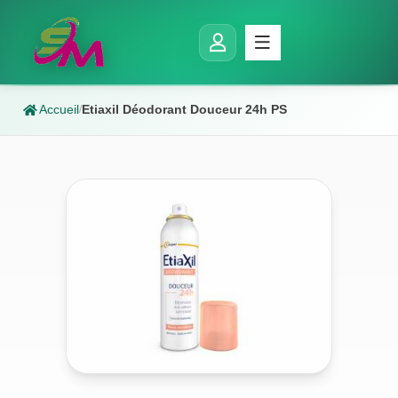
Accueil
Etiaxil Déodorant Douceur 24h PS
/