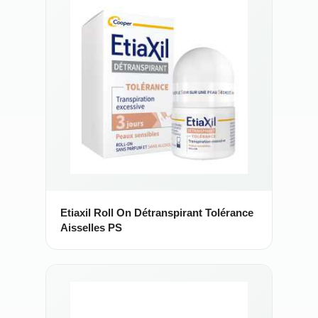
Etiaxil Roll On Détranspirant Tolérance
Aisselles PS