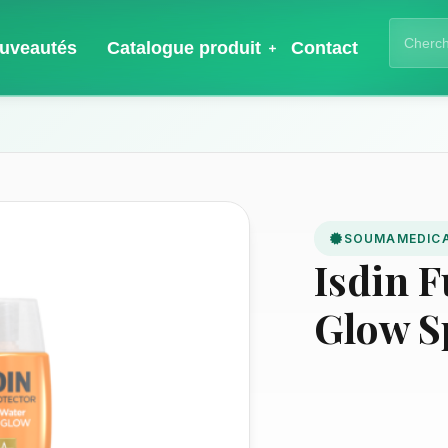
uveautés
Catalogue produit
Contact
SOUMAMEDIC
Isdin 
Glow S