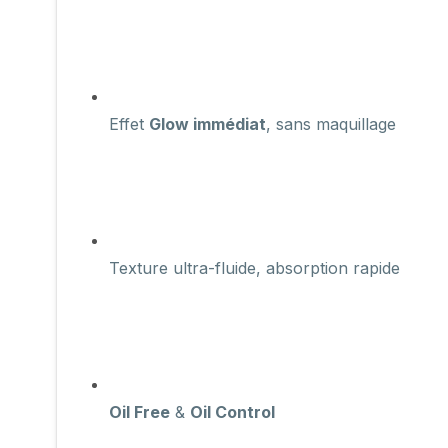
Effet
Glow immédiat
, sans maquillage
Texture ultra-fluide, absorption rapide
Oil Free
&
Oil Control