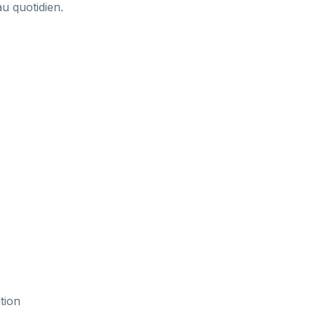
au quotidien.
tion