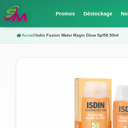
Promos
Déstockage
No
Accueil
Isdin Fusion Water Magic Glow Spf50 50ml
/