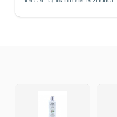
Renouveler l’application toutes les
2 heures
et 