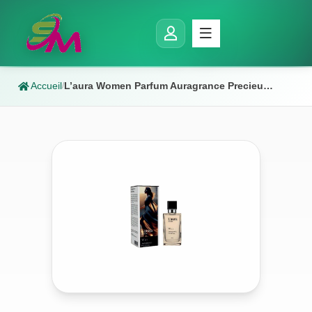
Accueil
L’aura Women Parfum Auragrance Precieuse W3
/