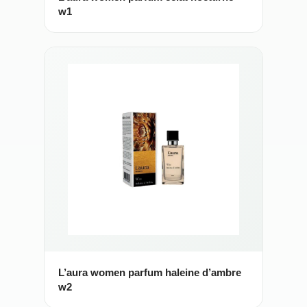
w1
L’aura women parfum haleine d’ambre
w2