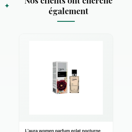
Nos clients ont cherché
également
L’aura women parfum eclat nocturne