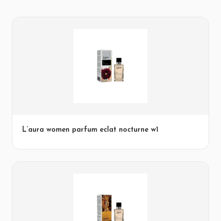
L’aura women parfum eclat nocturne w1