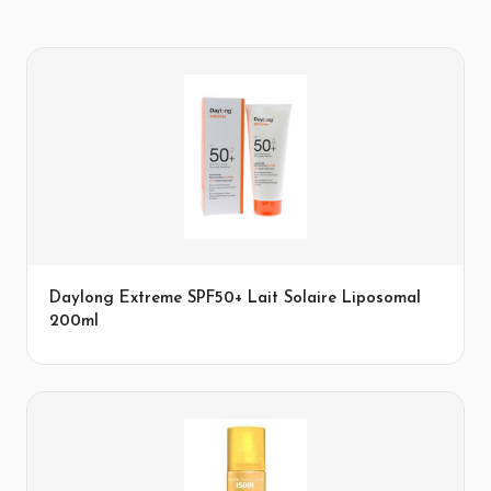
Daylong Extreme SPF50+ Lait Solaire Liposomal
200ml