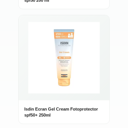
spf50 200 ml
Isdin Ecran Gel Cream Fotoprotector
spf50+ 250ml