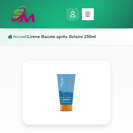
Accueil
Lirene Baume après Solaire 150ml
/