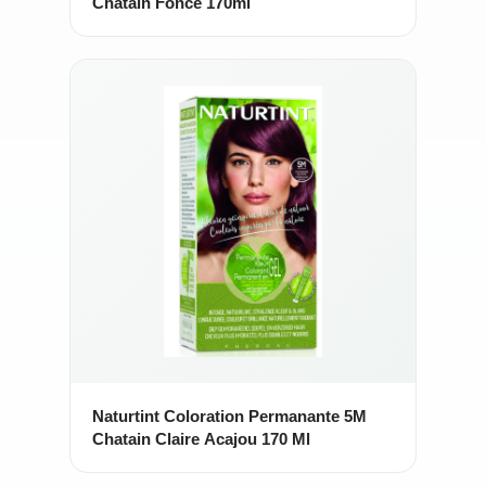
Chatain Fonce 170ml
Naturtint Coloration Permanante 5M
Chatain Claire Acajou 170 Ml