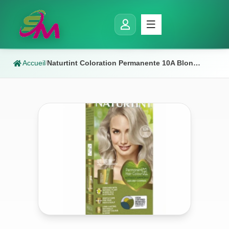
Accueil
Naturtint Coloration Permanente 10A Blond Cendre Clair 170ml
/