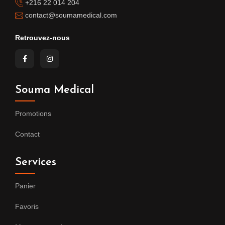
+216 22 014 204
contact@soumamedical.com
Retrouvez-nous
Souma Medical
Promotions
Contact
Services
Panier
Favoris