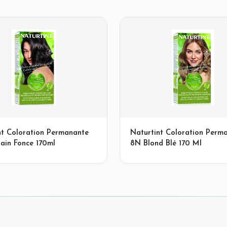
nt Coloration Permanante
Naturtint Coloration Perm
ain Fonce 170ml
8N Blond Blé 170 Ml