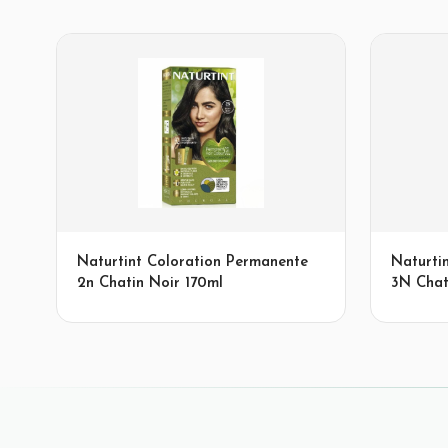
Naturtint Coloration Permanente
Naturti
2n Chatin Noir 170ml
3N Chat