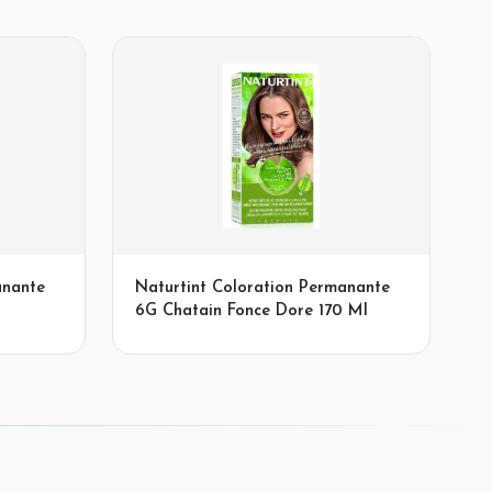
anante
Naturtint Coloration Permanante
6G Chatain Fonce Dore 170 Ml