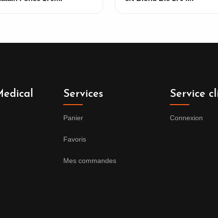
edical
Services
Service cl
Panier
Connexion
Favoris
Mes commandes