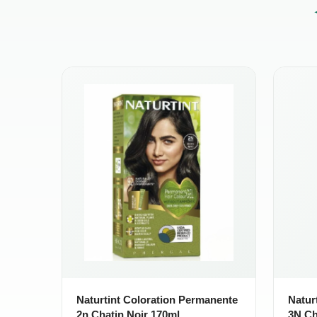
Naturtint Coloration Permanente
Natur
2n Chatin Noir 170ml
3N Ch