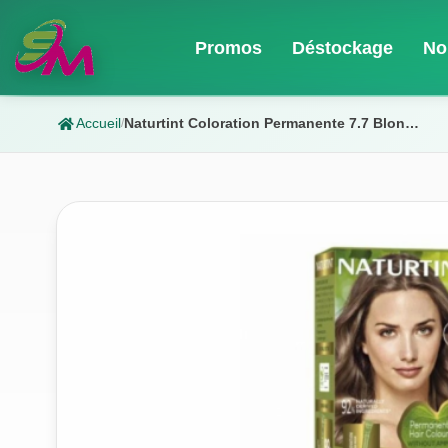
Promos
Déstockage
No
Accueil
Naturtint Coloration Permanente 7.7 Blond Moyen 170 Ml
/