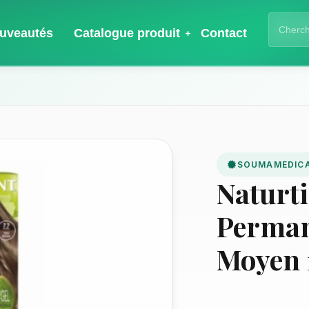
uveautés
Catalogue produit
Contact
SOUMAMEDIC
Naturt
Perman
Moyen 