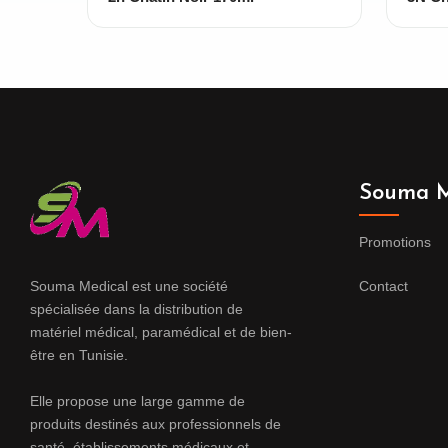
Souma M
Promotions
Souma Medical est une société
Contact
spécialisée dans la distribution de
matériel médical, paramédical et de bien-
être en Tunisie.
Elle propose une large gamme de
produits destinés aux professionnels de
santé, établissements médicaux et