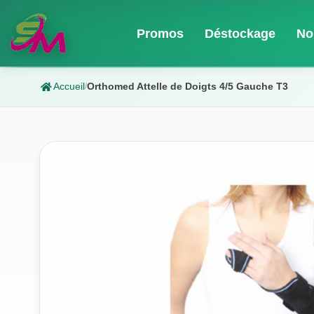
Promos
Déstockage
No
Accueil
Orthomed Attelle de Doigts 4/5 Gauche T3
/