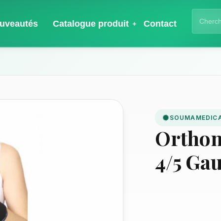
uveautés
Catalogue produit
Contact
SOUMAMEDIC
Orthom
4/5 Ga