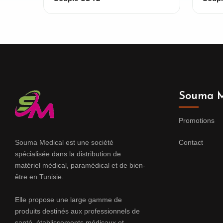
Souma M
Promotions
Souma Medical est une société
Contact
spécialisée dans la distribution de
matériel médical, paramédical et de bien-
être en Tunisie.
Elle propose une large gamme de
produits destinés aux professionnels de
santé, établissements médicaux et