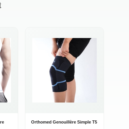
t
re
Orthomed Genouillère Simple T5