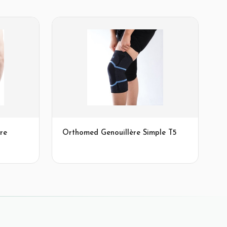
re
Orthomed Genouillère Simple T5