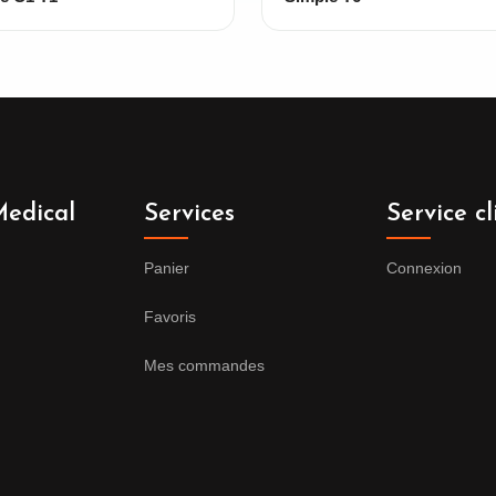
edical
Services
Service cl
Panier
Connexion
Favoris
Mes commandes