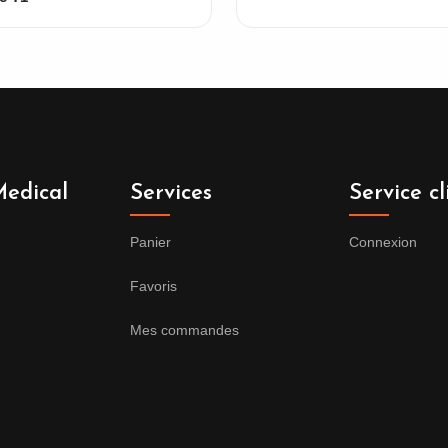
edical
Services
Service cl
Panier
Connexion
Favoris
Mes commandes