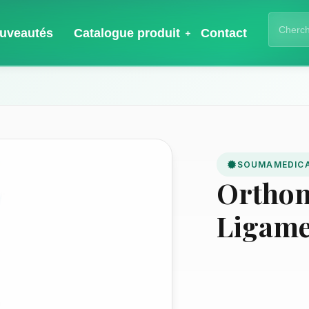
uveautés
Catalogue produit
Contact
SOUMAMEDIC
Orthom
Ligame