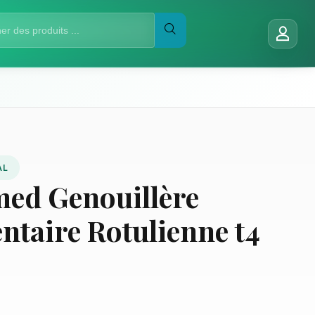
AL
ed Genouillère
ntaire Rotulienne t4