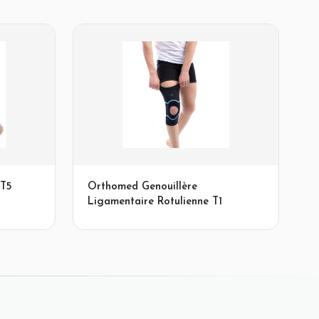
 T5
Orthomed Genouillère
Ligamentaire Rotulienne T1