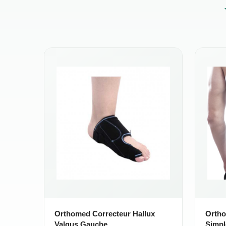
Orthomed Correcteur Hallux
Ortho
Valgus Gauche
Simpl