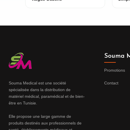
Souma M
Promotions
Souma Medical est une société
Contact
spécialisée dans la distribution de
matériel médical, paramédical et de bien-
être en Tunisie.
Elle propose une large gamme de
produits destinés aux professionnels de
santé, établissements médicaux et