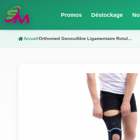
Promos
Déstockage
No
Accueil
Orthomed Genouillère Ligamentaire Rotulienne t4
/