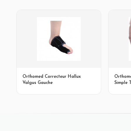
Orthomed Correcteur Hallux
Orthome
Valgus Gauche
Simple T