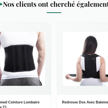
Nos clients ont cherché égalemen
med Ceinture Lombaire
Redresse Dos Avec Baleine
e T1