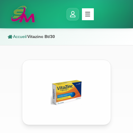
Accueil
Vitazinc Bt/30
/