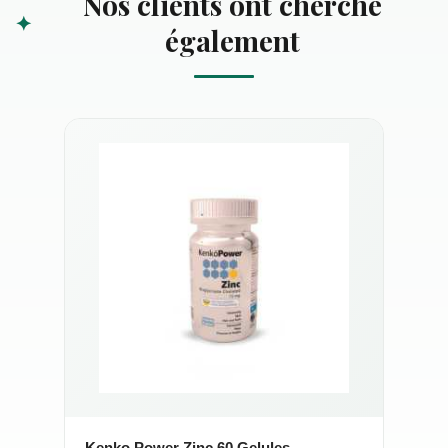
Nos clients ont cherché
également
Kenko Power Zinc 60 Gelules