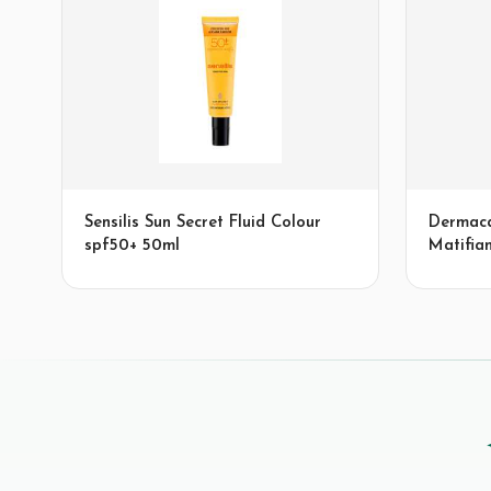
Sensilis Sun Secret Fluid Colour
Dermaca
spf50+ 50ml
Matifia
Grasses