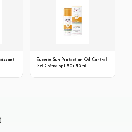
cissant
Eucerin Sun Protection Oil Control
Gel Créme spf 50+ 50ml
t