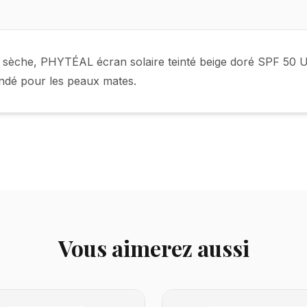
sèche, PHYTÉAL écran solaire teinté beige doré SPF 50 UV
andé pour les peaux mates.
Vous aimerez aussi