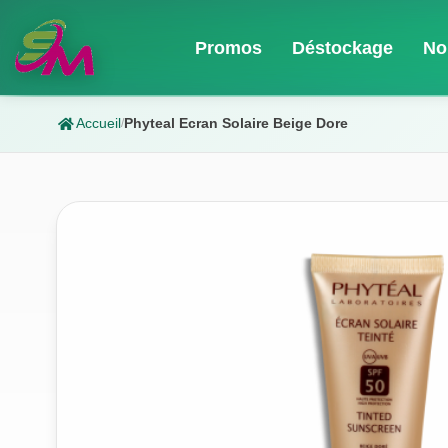
Promos
Déstockage
No
Accueil
Phyteal Ecran Solaire Beige Dore
/